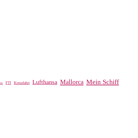
Mein Schiff
Mallorca
Lufthansa
FTI
Kreuzfahrt
en