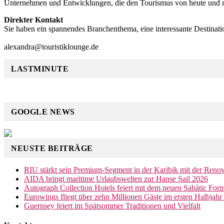
Unternehmen und Entwicklungen, die den Tourismus von heute und 
Direkter Kontakt
Sie haben ein spannendes Branchenthema, eine interessante Destinati
alexandra@touristiklounge.de
LASTMINUTE
GOOGLE NEWS
NEUSTE BEITRÄGE
RIU stärkt sein Premium-Segment in der Karibik mit der Reno
AIDA bringt maritime Urlaubswelten zur Hanse Sail 2026
Autograph Collection Hotels feiert mit dem neuen Sabàtic Form
Eurowings fliegt über zehn Millionen Gäste im ersten Halbjah
Guernsey feiert im Spätsommer Traditionen und Vielfalt