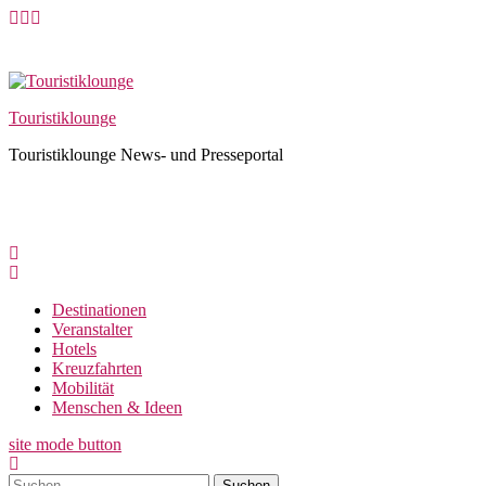
Skip
to
content
Touristiklounge
Touristiklounge News- und Presseportal
Destinationen
Veranstalter
Hotels
Kreuzfahrten
Mobilität
Menschen & Ideen
site mode button
Suchen