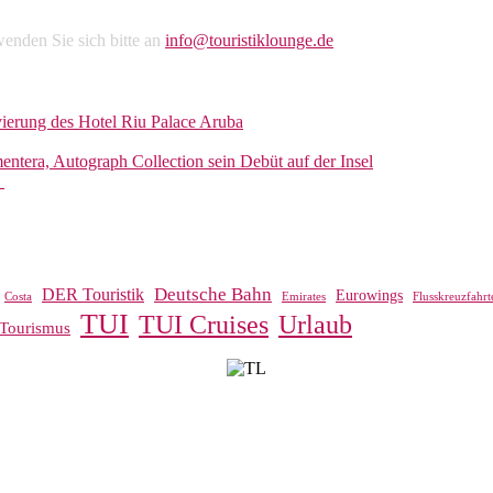
enden Sie sich bitte an
info@touristiklounge.de
vierung des Hotel Riu Palace Aruba
entera, Autograph Collection sein Debüt auf der Insel
r
Deutsche Bahn
DER Touristik
Eurowings
Costa
Emirates
Flusskreuzfahrt
TUI
TUI Cruises
Urlaub
Tourismus