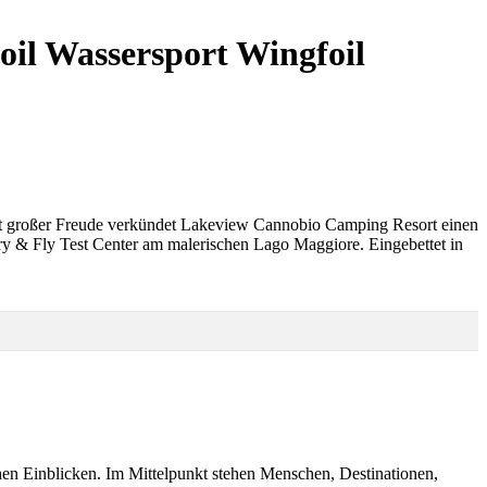
l Wassersport Wingfoil
Mit großer Freude verkündet Lakeview Cannobio Camping Resort einen
Try & Fly Test Center am malerischen Lago Maggiore. Eingebettet in
chen Einblicken. Im Mittelpunkt stehen Menschen, Destinationen,