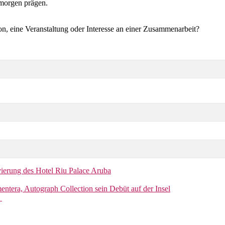
morgen prägen.
on, eine Veranstaltung oder Interesse an einer Zusammenarbeit?
vierung des Hotel Riu Palace Aruba
entera, Autograph Collection sein Debüt auf der Insel
r