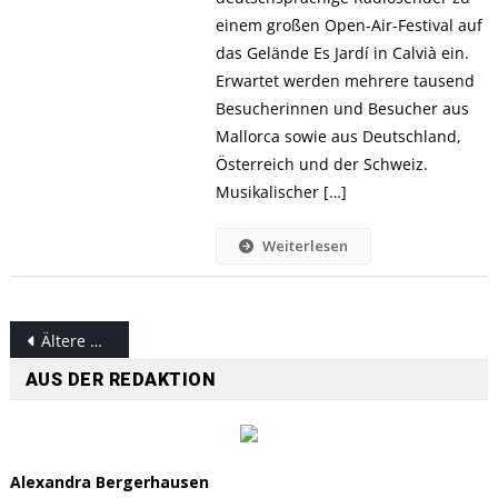
einem großen Open-Air-Festival auf
das Gelände Es Jardí in Calvià ein.
Erwartet werden mehrere tausend
Besucherinnen und Besucher aus
Mallorca sowie aus Deutschland,
Österreich und der Schweiz.
Musikalischer […]
Weiterlesen
Beitragsnavigation
Ältere Beiträge
AUS DER REDAKTION
Alexandra Bergerhausen