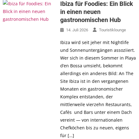
Ibiza für Foodies: Ein Blick
in einen neuen
gastronomischen Hub
14. Juli 2026
Touristiklounge
Ibiza wird seit jeher mit Nightlife
und Sonnenuntergängen assoziiert.
Wer sich in diesem Sommer in Playa
d’en Bossa umsieht, bekommt
allerdings ein anderes Bild: An The
Site Ibiza ist in den vergangenen
Monaten ein gastronomischer
Komplex entstanden, der
mittlerweile vierzehn Restaurants,
Cafés und Bars unter einem Dach
vereint — von internationalen
Chefköchen bis zu neuen, eigens
für […]