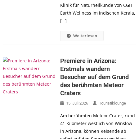
Klinik für Naturheilkunde von CGH
Earth Wellness im indischen Kerala,
[…]
Weiterlesen
Premiere in Arizona:
Erstmals wandern
Besucher auf dem Grund
des berühmten Meteor
Craters
15. Juli 2026
Touristiklounge
Am berühmten Meteor Crater, rund
41 Kilometer westlich von Winslow
in Arizona, können Reisende ab
sofort auf den Spuren von Nasa-