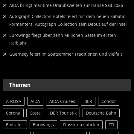
AIDA bringt maritime Urlaubswelten zur Hanse Sail 2026
Autograph Collection Hotels feiert mit dem neuen Sabàtic
Formentera, Autograph Collection sein Debüt auf der Insel
Eurowings fliegt über zehn Millionen Gäste im ersten
Halbjahr
Guernsey feiert im Spätsommer Traditionen und Vielfalt
Themen
A-ROSA
AIDA
AIDA Cruises
BER
Condor
Corona
Costa
DER Touristik
Deutsche Bahn
Emirates
Eurowings
Flusskreuzfahrten
FTI