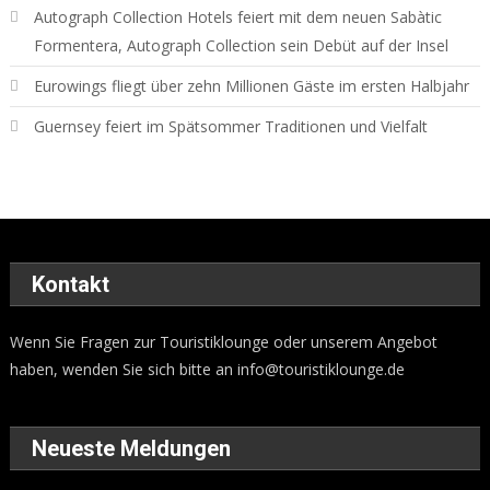
Autograph Collection Hotels feiert mit dem neuen Sabàtic
Formentera, Autograph Collection sein Debüt auf der Insel
Eurowings fliegt über zehn Millionen Gäste im ersten Halbjahr
Guernsey feiert im Spätsommer Traditionen und Vielfalt
Kontakt
Wenn Sie Fragen zur Touristiklounge oder unserem Angebot
haben, wenden Sie sich bitte an
info@touristiklounge.de
Neueste Meldungen