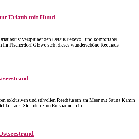
unt Urlaub mit Hund
Urlaubslust versprühenden Details liebevoll und komfortabel
gen im Fischerdorf Glowe steht dieses wunderschöne Reethaus
tseestrand
eren exklusiven und stilvollen Reethäusern am Meer mit Sauna Kamin
hkeit aus. Sie laden zum Entspannen ein.
Ostseestrand