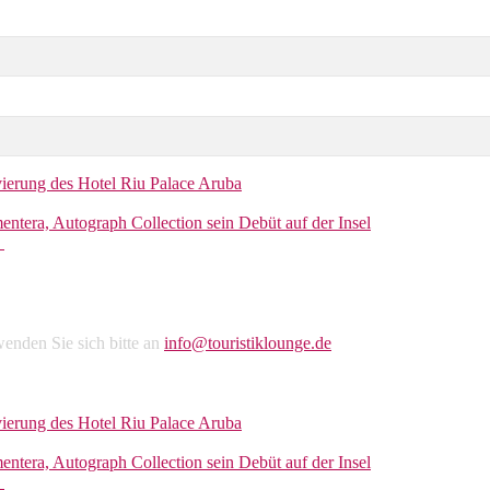
vierung des Hotel Riu Palace Aruba
entera, Autograph Collection sein Debüt auf der Insel
r
enden Sie sich bitte an
info@touristiklounge.de
vierung des Hotel Riu Palace Aruba
entera, Autograph Collection sein Debüt auf der Insel
r