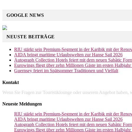
GOOGLE NEWS
NEUSTE BEITRÄGE
RIU stärkt sein Premium-Segment in der Karibik mit der Reno
AIDA bringt maritime Urlaubswelten zur Hanse Sail 2026
Autograph Collection Hotels feiert mit dem neuen Sabàtic Form
Eurowings fliegt über zehn Millionen Gäste im ersten Halbjah
Guernsey feiert im Spätsommer Traditionen und Vielfalt
Kontakt
Wenn Sie Fragen zur Touristiklounge oder unserem Angebot haben, w
Neueste Meldungen
RIU stärkt sein Premium-Segment in der Karibik mit der Reno
AIDA bringt maritime Urlaubswelten zur Hanse Sail 2026
Autograph Collection Hotels feiert mit dem neuen Sabàtic Form
Eurowings fliegt über zehn Millionen Gäste im ersten Halbjah