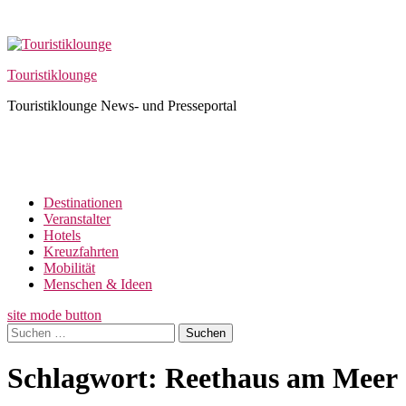
Skip
to
Touristiklounge
content
Touristiklounge News- und Presseportal
Destinationen
Veranstalter
Hotels
Kreuzfahrten
Mobilität
Menschen & Ideen
site mode button
Suchen
nach:
Schlagwort:
Reethaus am Meer