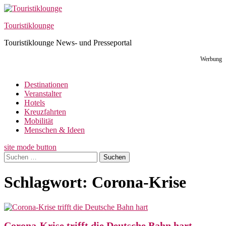
Skip
to
Touristiklounge
content
Touristiklounge News- und Presseportal
Werbung
Destinationen
Veranstalter
Hotels
Kreuzfahrten
Mobilität
Menschen & Ideen
site mode button
Suchen
nach:
Schlagwort:
Corona-Krise
Corona-Krise trifft die Deutsche Bahn hart