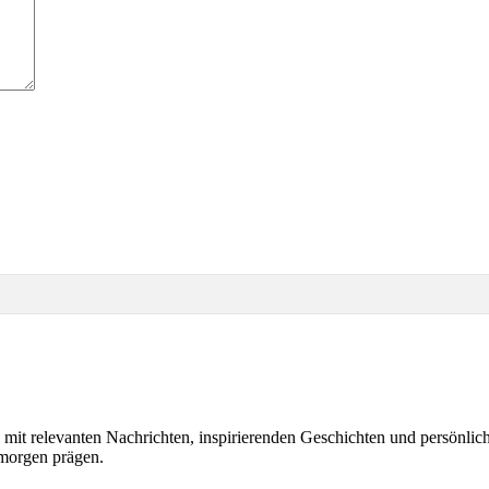
e mit relevanten Nachrichten, inspirierenden Geschichten und persönli
morgen prägen.