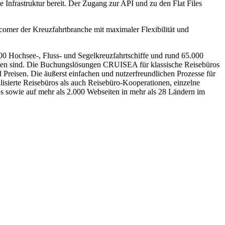
Infrastruktur bereit. Der Zugang zur API und zu den Flat Files
omer der Kreuzfahrtbranche mit maximaler Flexibilität und
0 Hochsee-, Fluss- und Segelkreuzfahrtschiffe und rund 65.000
sen sind. Die Buchungslösungen CRUISEA für klassische Reisebüros
Preisen. Die äußerst einfachen und nutzerfreundlichen Prozesse für
isierte Reisebüros als auch Reisebüro-Kooperationen, einzelne
 sowie auf mehr als 2.000 Webseiten in mehr als 28 Ländern im