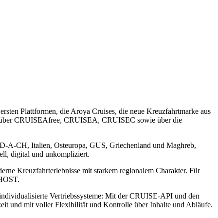
rsten Plattformen, die Aroya Cruises, die neue Kreuzfahrtmarke aus
sofort über CRUISEAfree, CRUISEA, CRUISEC sowie über die
te D-A-CH, Italien, Osteuropa, GUS, Griechenland und Maghreb,
, digital und unkompliziert.
moderne Kreuzfahrterlebnisse mit starkem regionalem Charakter. Für
EHOST.
ndividualisierte Vertriebssysteme: Mit der CRUISE-API und den
 und mit voller Flexibilität und Kontrolle über Inhalte und Abläufe.