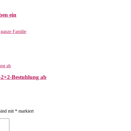
ben ein
-2×2-Bestuhlung ab
sind mit
*
markiert