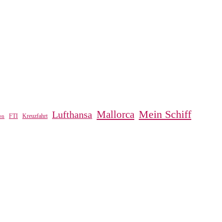
Mein Schiff
Mallorca
Lufthansa
FTI
Kreuzfahrt
en