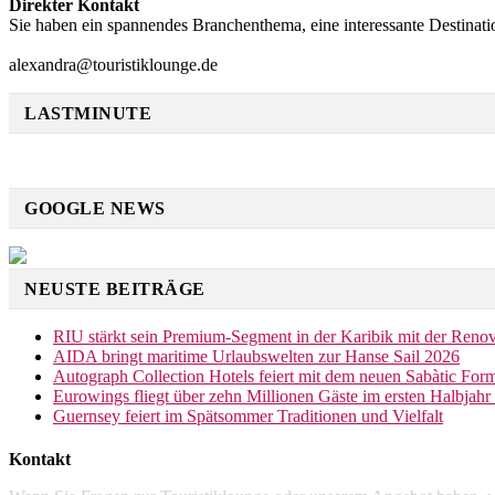
Direkter Kontakt
Sie haben ein spannendes Branchenthema, eine interessante Destinati
alexandra@touristiklounge.de
LASTMINUTE
GOOGLE NEWS
NEUSTE BEITRÄGE
RIU stärkt sein Premium-Segment in der Karibik mit der Reno
AIDA bringt maritime Urlaubswelten zur Hanse Sail 2026
Autograph Collection Hotels feiert mit dem neuen Sabàtic Form
Eurowings fliegt über zehn Millionen Gäste im ersten Halbjah
Guernsey feiert im Spätsommer Traditionen und Vielfalt
Kontakt