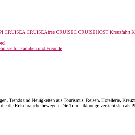
PI
CRUISEA
CRUISEAfree
CRUISEC
CRUISEHOST
Kreuzfahrt
K
tel
bnisse für Familien und Freunde
gen, Trends und Neuigkeiten aus Tourismus, Reisen, Hotellerie, Kreuzf
ie die Reisebranche bewegen. Die Touristiklounge versteht sich als Pla