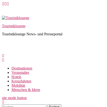
Skip
to
content
Touristiklounge
Touristiklounge News- und Presseportal
Destinationen
Veranstalter
Hotels
Kreuzfahrten
Mobilität
Menschen & Ideen
site mode button
Suchen