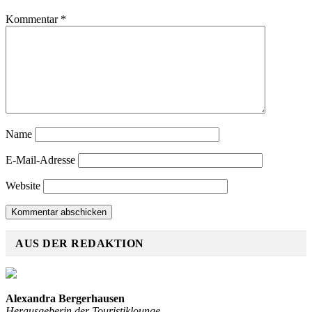
Kommentar
*
Name
E-Mail-Adresse
Website
AUS DER REDAKTION
Alexandra Bergerhausen
Herausgeberin der Touristiklounge