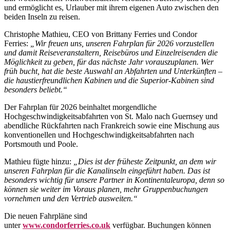
und ermöglicht es, Urlauber mit ihrem eigenen Auto zwischen den
beiden Inseln zu reisen.
Christophe Mathieu, CEO von Brittany Ferries und Condor
Ferries:
„Wir freuen uns, unseren Fahrplan für 2026 vorzustellen
und damit Reiseveranstaltern, Reisebüros und Einzelreisenden die
Möglichkeit zu geben, für das nächste Jahr vorauszuplanen.
Wer
früh bucht, hat die beste Auswahl an Abfahrten und Unterkünften –
die haustierfreundlichen Kabinen und die Superior-Kabinen sind
besonders beliebt.“
Der Fahrplan für 2026 beinhaltet morgendliche
Hochgeschwindigkeitsabfahrten von St. Malo nach Guernsey und
abendliche Rückfahrten nach Frankreich sowie eine Mischung aus
konventionellen und Hochgeschwindigkeitsabfahrten nach
Portsmouth und Poole.
Mathieu fügte hinzu:
„Dies ist der früheste Zeitpunkt, an dem wir
unseren Fahrplan für die Kanalinseln eingeführt haben. Das ist
besonders wichtig für unsere Partner in Kontinentaleuropa, denn so
können sie weiter im Voraus planen, mehr Gruppenbuchungen
vornehmen und den Vertrieb ausweiten.“
Die neuen Fahrpläne sind
unter
www.condorferries.co.uk
verfügbar. Buchungen können