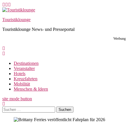
Skip
to
content
Touristiklounge
Touristiklounge News- und Presseportal
Werbung
Destinationen
Veranstalter
Hotels
Kreuzfahrten
Mobilität
Menschen & Ideen
site mode button
Suchen
nach: