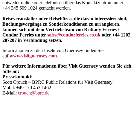
entweder online oder telefonisch über das Kontaktzentrum unter
+44 345 609 1024 gemacht werden.
Reiseveranstalter oder Reisebüros, die daran interessiert sind,
Buchungsvorgänge zu Sonderkonditionen zu arrangieren,
können sich mit dem Vertriebsteam von Brittany Ferries /
Condor Ferries unter
sales@condorferries.co.uk
oder +44 1202
207207 in Verbindung setzen.
Informationen zu den Inseln von Guernsey finden Sie
auf
www.visitguernsey.com
.
Für weitere Informationen über Visit Guernsey wenden Sie sich
bitte an:
Pressekontakt:
Scott Crouch – BPRC Public Relations für Visit Guernsey
Mobil: +49 170 453 1462
E-Mail:
crouch@bprc.de