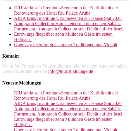
RIU stärkt sein Premium-Segment in der Karibik mit der
Renovierung des Hotel Riu Palace Aruba
AIDA bringt maritime Urlaubswelten zur Hanse Sail 2026
Autograph Collection Hotels feiert mit dem neuen Sabàtic
Formentera, Autograph Collection sein Debüt auf der Insel
Eurowings fliegt über zehn Millionen Gäste im ersten
Halbjahr
Guernsey feiert im Spätsommer Traditionen und Vielfalt
Kontakt
Wenn Sie Fragen zur Touristiklounge oder unserem Angebot haben,
wenden Sie sich bitte an
info@touristiklounge.de
Neueste Meldungen
RIU stärkt sein Premium-Segment in der Karibik mit der
Renovierung des Hotel Riu Palace Aruba
AIDA bringt maritime Urlaubswelten zur Hanse Sail 2026
Autograph Collection Hotels feiert mit dem neuen Sabàtic
Formentera, Autograph Collection sein Debüt auf der Insel
Eurowings fliegt über zehn Millionen Gäste im ersten
Halbjahr
Guernsey feiert im Spätsommer Traditionen und Vielfalt