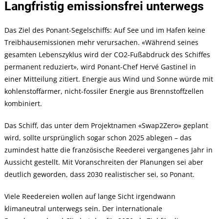
Langfristig emissionsfrei unterwegs
Das Ziel des Ponant-Segelschiffs: Auf See und im Hafen keine
Treibhausemissionen mehr verursachen. «Während seines
gesamten Lebenszyklus wird der CO2-Fußabdruck des Schiffes
permanent reduziert», wird Ponant-Chef Hervé Gastinel in
einer Mitteilung zitiert. Energie aus Wind und Sonne würde mit
kohlenstoffarmer, nicht-fossiler Energie aus Brennstoffzellen
kombiniert.
Das Schiff, das unter dem Projektnamen «Swap2Zero» geplant
wird, sollte ursprünglich sogar schon 2025 ablegen – das
zumindest hatte die französische Reederei vergangenes Jahr in
Aussicht gestellt. Mit Voranschreiten der Planungen sei aber
deutlich geworden, dass 2030 realistischer sei, so Ponant.
Viele Reedereien wollen auf lange Sicht irgendwann
klimaneutral unterwegs sein. Der internationale