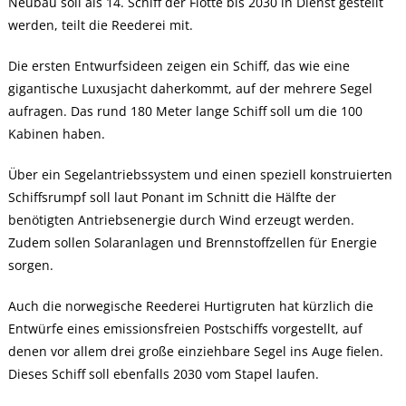
Neubau soll als 14. Schiff der Flotte bis 2030 in Dienst gestellt
werden, teilt die Reederei mit.
Die ersten Entwurfsideen zeigen ein Schiff, das wie eine
gigantische Luxusjacht daherkommt, auf der mehrere Segel
aufragen. Das rund 180 Meter lange Schiff soll um die 100
Kabinen haben.
Über ein Segelantriebssystem und einen speziell konstruierten
Schiffsrumpf soll laut Ponant im Schnitt die Hälfte der
benötigten Antriebsenergie durch Wind erzeugt werden.
Zudem sollen Solaranlagen und Brennstoffzellen für Energie
sorgen.
Auch die norwegische Reederei Hurtigruten hat kürzlich die
Entwürfe eines emissionsfreien Postschiffs vorgestellt, auf
denen vor allem drei große einziehbare Segel ins Auge fielen.
Dieses Schiff soll ebenfalls 2030 vom Stapel laufen.