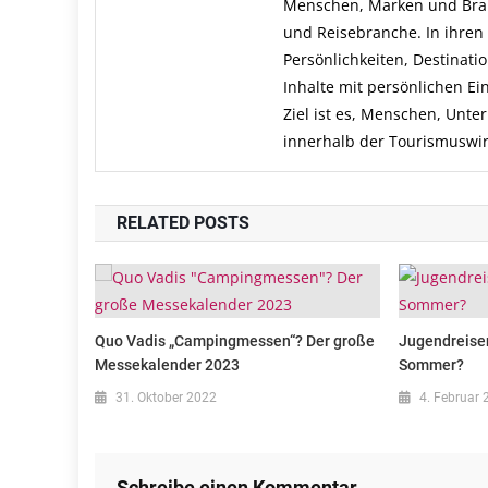
Menschen, Marken und Branc
und Reisebranche. In ihren 
Persönlichkeiten, Destinati
Inhalte mit persönlichen E
Ziel ist es, Menschen, Un
innerhalb der Tourismuswirt
RELATED POSTS
Quo Vadis „Campingmessen“? Der große
Jugendreise
Messekalender 2023
Sommer?
31. Oktober 2022
4. Februar 
Schreibe einen Kommentar