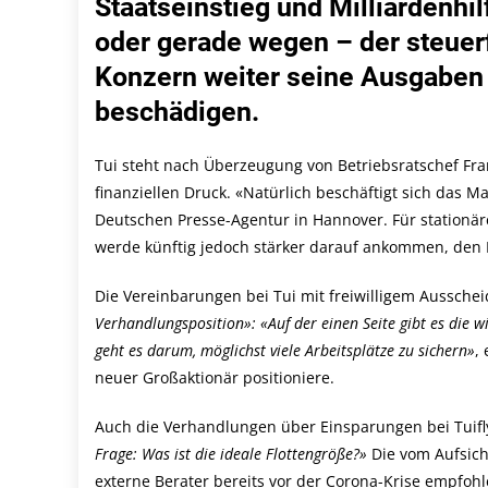
Staatseinstieg und Milliardenhil
oder gerade wegen – der steuer
Konzern weiter seine Ausgaben 
beschädigen.
Tui steht nach Überzeugung von Betriebsratschef Fra
finanziellen Druck. «Natürlich beschäftigt sich das 
Deutschen Presse-Agentur in Hannover. Für stationär
werde künftig jedoch stärker darauf ankommen, den
Die Vereinbarungen bei Tui mit freiwilligem Ausschei
Verhandlungsposition»: «Auf der einen Seite gibt es die wi
geht es darum, möglichst viele Arbeitsplätze zu sichern»
,
neuer Großaktionär positioniere.
Auch die Verhandlungen über Einsparungen bei Tuifly s
Frage: Was ist die ideale Flottengröße?»
Die vom Aufsich
externe Berater bereits vor der Corona-Krise empfoh