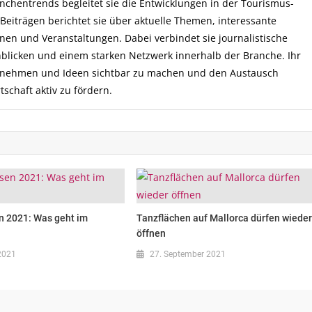
hentrends begleitet sie die Entwicklungen in der Tourismus-
Beiträgen berichtet sie über aktuelle Themen, interessante
onen und Veranstaltungen. Dabei verbindet sie journalistische
inblicken und einem starken Netzwerk innerhalb der Branche. Ihr
ternehmen und Ideen sichtbar zu machen und den Austausch
schaft aktiv zu fördern.
n 2021: Was geht im
Tanzflächen auf Mallorca dürfen wiede
öffnen
2021
27. September 2021