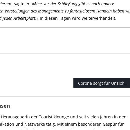
ieren»,
sagte er. «
Aber vor der Schließung gibt es noch andere
 Den Vorstellungen des Managements zu fantasielosem Handeln haben wi
 jeden Arbeitsplatz.»
In diesen Tagen wird weiterverhandelt.
Corona sorgt für Unsicherheit bei der Urlaubsplanung
usen
Herausgeberin der Touristiklounge und seit vielen Jahren in den
kation und Netzwerke tätig. Mit einem besonderen Gespür für