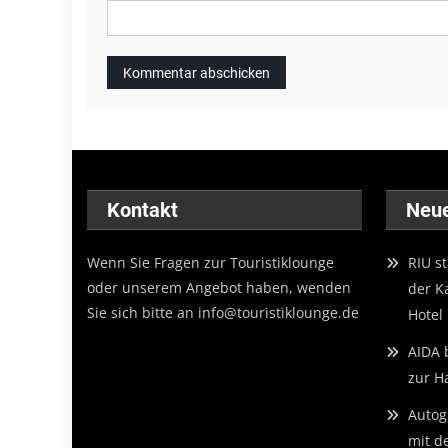
Kontakt
Neu
Wenn Sie Fragen zur Touristiklounge
RIU s
oder unserem Angebot haben, wenden
der K
Sie sich bitte an
info@touristiklounge.de
Hotel
AIDA 
zur H
Autogr
mit d