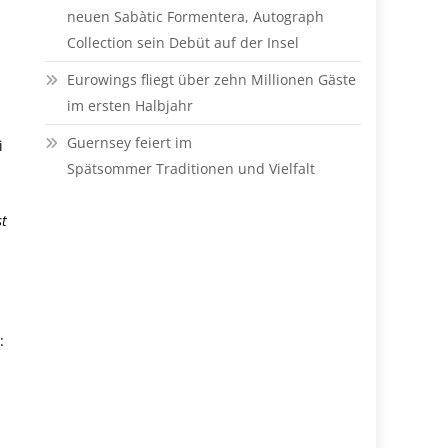
neuen Sabàtic Formentera, Autograph
Collection sein Debüt auf der Insel
Eurowings fliegt über zehn Millionen Gäste
im ersten Halbjahr
Guernsey feiert im
i
Spätsommer Traditionen und Vielfalt
st
: