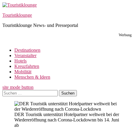
Skip
to
Touristiklounge
content
Touristiklounge News- und Presseportal
Werbung
Destinationen
Veranstalter
Hotels
Kreuzfahrten
Mobilität
Menschen & Ideen
site mode button
Suchen
nach:
DER Touristik unterstützt Hotelpartner weltweit bei der
Wiedereröffnung nach Corona-Lockdownn bis 14. Juni
ab