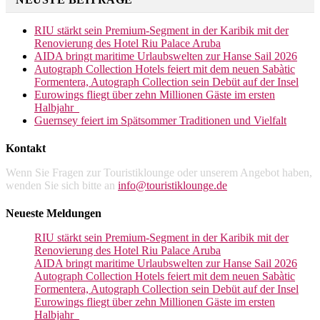
RIU stärkt sein Premium-Segment in der Karibik mit der
Renovierung des Hotel Riu Palace Aruba
AIDA bringt maritime Urlaubswelten zur Hanse Sail 2026
Autograph Collection Hotels feiert mit dem neuen Sabàtic
Formentera, Autograph Collection sein Debüt auf der Insel
Eurowings fliegt über zehn Millionen Gäste im ersten
Halbjahr
Guernsey feiert im Spätsommer Traditionen und Vielfalt
Kontakt
Wenn Sie Fragen zur Touristiklounge oder unserem Angebot haben,
wenden Sie sich bitte an
info@touristiklounge.de
Neueste Meldungen
RIU stärkt sein Premium-Segment in der Karibik mit der
Renovierung des Hotel Riu Palace Aruba
AIDA bringt maritime Urlaubswelten zur Hanse Sail 2026
Autograph Collection Hotels feiert mit dem neuen Sabàtic
Formentera, Autograph Collection sein Debüt auf der Insel
Eurowings fliegt über zehn Millionen Gäste im ersten
Halbjahr