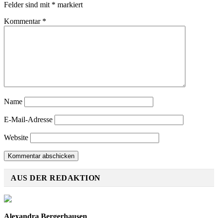
Felder sind mit
*
markiert
Kommentar
*
Name
E-Mail-Adresse
Website
AUS DER REDAKTION
Alexandra Bergerhausen