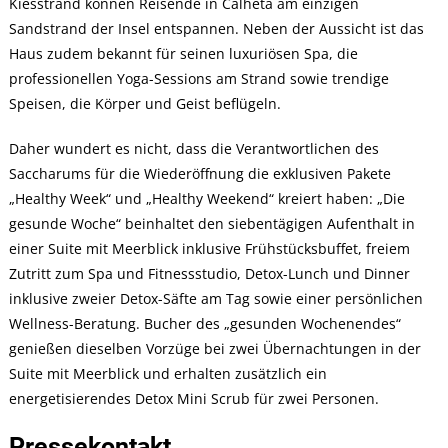
Kiesstrand können Reisende in Calheta am einzigen
Sandstrand der Insel entspannen. Neben der Aussicht ist das
Haus zudem bekannt für seinen luxuriösen Spa, die
professionellen Yoga-Sessions am Strand sowie trendige
Speisen, die Körper und Geist beflügeln.
Daher wundert es nicht, dass die Verantwortlichen des
Saccharums für die Wiederöffnung die exklusiven Pakete
„Healthy Week“ und „Healthy Weekend“ kreiert haben: „Die
gesunde Woche“ beinhaltet den siebentägigen Aufenthalt in
einer Suite mit Meerblick inklusive Frühstücksbuffet, freiem
Zutritt zum Spa und Fitnessstudio, Detox-Lunch und Dinner
inklusive zweier Detox-Säfte am Tag sowie einer persönlichen
Wellness-Beratung. Bucher des „gesunden Wochenendes“
genießen dieselben Vorzüge bei zwei Übernachtungen in der
Suite mit Meerblick und erhalten zusätzlich ein
energetisierendes Detox Mini Scrub für zwei Personen.
Pressekontakt