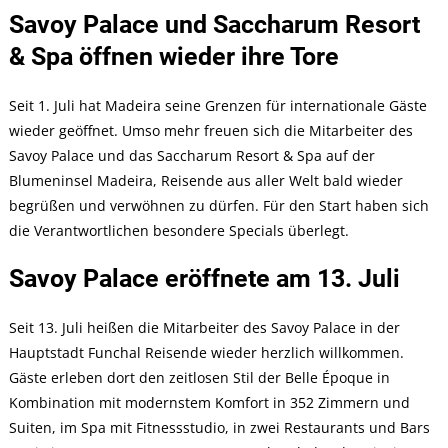
Luxus
Savoy Palace und Saccharum Resort
Auf
Madeira
& Spa öffnen wieder ihre Tore
Seit 1. Juli hat Madeira seine Grenzen für internationale Gäste
wieder geöffnet. Umso mehr freuen sich die Mitarbeiter des
Savoy Palace und das Saccharum Resort & Spa auf der
Blumeninsel Madeira, Reisende aus aller Welt bald wieder
begrüßen und verwöhnen zu dürfen. Für den Start haben sich
die Verantwortlichen besondere Specials überlegt.
Savoy Palace eröffnete am 13. Juli
Seit 13. Juli heißen die Mitarbeiter des Savoy Palace in der
Hauptstadt Funchal Reisende wieder herzlich willkommen.
Gäste erleben dort den zeitlosen Stil der Belle Époque in
Kombination mit modernstem Komfort in 352 Zimmern und
Suiten, im Spa mit Fitnessstudio, in zwei Restaurants und Bars