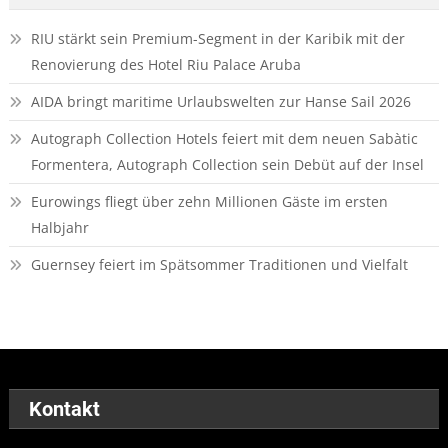
RIU stärkt sein Premium-Segment in der Karibik mit der
Renovierung des Hotel Riu Palace Aruba
AIDA bringt maritime Urlaubswelten zur Hanse Sail 2026
Autograph Collection Hotels feiert mit dem neuen Sabàtic
Formentera, Autograph Collection sein Debüt auf der Insel
Eurowings fliegt über zehn Millionen Gäste im ersten
Halbjahr
Guernsey feiert im Spätsommer Traditionen und Vielfalt
Kontakt