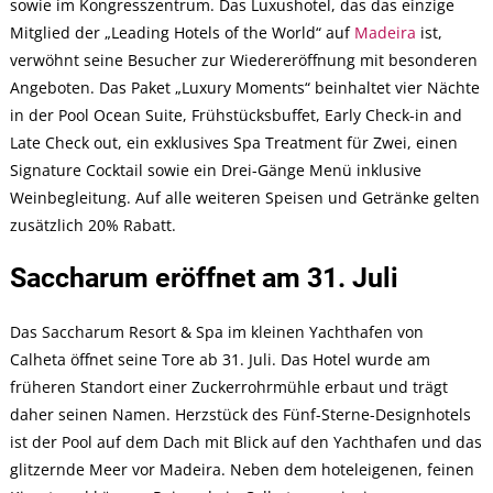
sowie im Kongresszentrum. Das Luxushotel, das das einzige
Mitglied der „Leading Hotels of the World“ auf
Madeira
ist,
verwöhnt seine Besucher zur Wiedereröffnung mit besonderen
Angeboten. Das Paket „Luxury Moments“ beinhaltet vier Nächte
in der Pool Ocean Suite, Frühstücksbuffet, Early Check-in and
Late Check out, ein exklusives Spa Treatment für Zwei, einen
Signature Cocktail sowie ein Drei-Gänge Menü inklusive
Weinbegleitung. Auf alle weiteren Speisen und Getränke gelten
zusätzlich 20% Rabatt.
Saccharum eröffnet am 31. Juli
Das Saccharum Resort & Spa im kleinen Yachthafen von
Calheta öffnet seine Tore ab 31. Juli. Das Hotel wurde am
früheren Standort einer Zuckerrohrmühle erbaut und trägt
daher seinen Namen. Herzstück des Fünf-Sterne-Designhotels
ist der Pool auf dem Dach mit Blick auf den Yachthafen und das
glitzernde Meer vor Madeira. Neben dem hoteleigenen, feinen