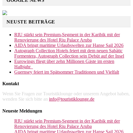
GOOGLE NEWS
NEUSTE BEITRÄGE
RIU stärkt sein Premium-Segment in der Karibik mit der
Renovierung des Hotel Riu Palace Aruba
AIDA bringt maritime Urlaubswelten zur Hanse Sail 2026
Autograph Collection Hotels feiert mit dem neuen Sabàtic
Formentera, Autograph Collection sein Debüt auf der Insel
Eurowings fliegt über zehn Millionen Gäste im ersten
Halbjahr
Guernsey feiert im Spätsommer Traditionen und Vielfalt
Kontakt
Wenn Sie Fragen zur Touristiklounge oder unserem Angebot haben,
wenden Sie sich bitte an
info@touristiklounge.de
Neueste Meldungen
RIU stärkt sein Premium-Segment in der Karibik mit der
Renovierung des Hotel Riu Palace Aruba
AIDA bringt maritime Urlaubswelten zur Hanse Sail 2026