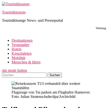
Skip
to
Touristiklounge
content
Touristiklounge News- und Presseportal
Werbung
Destinationen
Veranstalter
Hotels
Kreuzfahrten
Mobilität
Menschen & Ideen
site mode button
Suchen
nach:
Flugzeuge von Tui parken am Flughafen Hannover.
Foto: Julian Stratenschulte/dpa/Archivbild