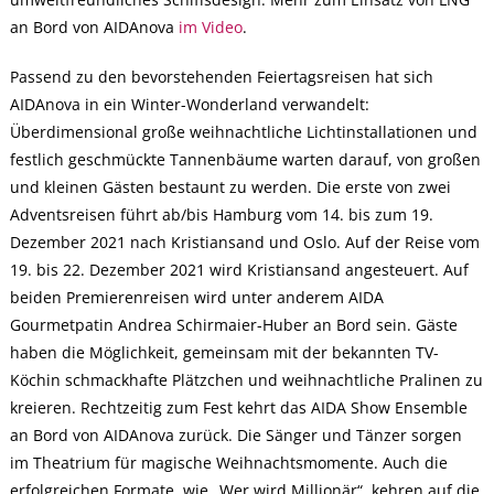
an Bord von AIDAnova
im Video
.
Passend zu den bevorstehenden Feiertagsreisen hat sich
AIDAnova in ein Winter-Wonderland verwandelt:
Überdimensional große weihnachtliche Lichtinstallationen und
festlich geschmückte Tannenbäume warten darauf, von großen
und kleinen Gästen bestaunt zu werden. Die erste von zwei
Adventsreisen führt ab/bis Hamburg vom 14. bis zum 19.
Dezember 2021 nach Kristiansand und Oslo. Auf der Reise vom
19. bis 22. Dezember 2021 wird Kristiansand angesteuert. Auf
beiden Premierenreisen wird unter anderem AIDA
Gourmetpatin Andrea Schirmaier-Huber an Bord sein. Gäste
haben die Möglichkeit, gemeinsam mit der bekannten TV-
Köchin schmackhafte Plätzchen und weihnachtliche Pralinen zu
kreieren. Rechtzeitig zum Fest kehrt das AIDA Show Ensemble
an Bord von AIDAnova zurück. Die Sänger und Tänzer sorgen
im Theatrium für magische Weihnachtsmomente. Auch die
erfolgreichen Formate, wie „Wer wird Millionär“, kehren auf die