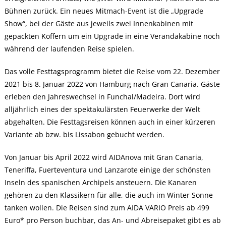
Bühnen zurück. Ein neues Mitmach-Event ist die „Upgrade
Show“, bei der Gäste aus jeweils zwei Innenkabinen mit
gepackten Koffern um ein Upgrade in eine Verandakabine noch
während der laufenden Reise spielen.
Das volle Festtagsprogramm bietet die Reise vom 22. Dezember
2021 bis 8. Januar 2022 von Hamburg nach Gran Canaria. Gäste
erleben den Jahreswechsel in Funchal/Madeira. Dort wird
alljährlich eines der spektakulärsten Feuerwerke der Welt
abgehalten. Die Festtagsreisen können auch in einer kürzeren
Variante ab bzw. bis Lissabon gebucht werden.
Von Januar bis April 2022 wird AIDAnova mit Gran Canaria,
Teneriffa, Fuerteventura und Lanzarote einige der schönsten
Inseln des spanischen Archipels ansteuern. Die Kanaren
gehören zu den Klassikern für alle, die auch im Winter Sonne
tanken wollen. Die Reisen sind zum AIDA VARIO Preis ab 499
Euro* pro Person buchbar, das An- und Abreisepaket gibt es ab