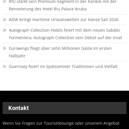
RIU stärkt sein Premium-Segment in der Karibik mit der
Renovierung des Hotel Riu Palace Aruba
AIDA bringt maritime Urlaubswelten zur Hanse Sail 2026
Autograph Collection Hotels feiert mit dem neuen Sabàtic
Formentera, Autograph Collection sein Debüt auf der Insel
Eurowings fliegt über zehn Millionen Gäste im ersten
Halbjahr
Guernsey feiert im Spätsommer Traditionen und Vielfalt
Kontakt
Wenn Sie Fragen zur Touristiklounge oder unserem Angebot