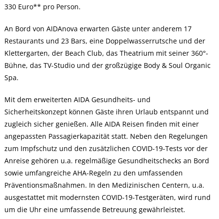
330 Euro** pro Person.
An Bord von AIDAnova erwarten Gäste unter anderem 17
Restaurants und 23 Bars, eine Doppelwasserrutsche und der
Klettergarten, der Beach Club, das Theatrium mit seiner 360°-
Bühne, das TV-Studio und der großzügige Body & Soul Organic
Spa.
Mit dem erweiterten AIDA Gesundheits- und
Sicherheitskonzept können Gäste ihren Urlaub entspannt und
zugleich sicher genießen. Alle AIDA Reisen finden mit einer
angepassten Passagierkapazität statt. Neben den Regelungen
zum Impfschutz und den zusätzlichen COVID-19-Tests vor der
Anreise gehören u.a. regelmäßige Gesundheitschecks an Bord
sowie umfangreiche AHA-Regeln zu den umfassenden
Präventionsmaßnahmen. In den Medizinischen Centern, u.a.
ausgestattet mit modernsten COVID-19-Testgeräten, wird rund
um die Uhr eine umfassende Betreuung gewährleistet.