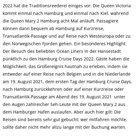
2022 hat die Traditionsreederei einiges vor: Die Queen Victoria
kommt einmal nach Hamburg und einmal nach Kiel, während
die Queen Mary 2 Hamburg acht Mal anläuft. Passagiere
können dann bequem ab Hamburg auf Kurzreise,
Transatlantik-Passage und auf Reise nach Westeuropa oder zu
den Norwegischen Fjorden gehen. Ein besonderes Highlight:
Der Besuch des beliebten Ocean Liners in der Hansestadt
pünktlich zu den Hamburg Cruise Days 2022. Gäste haben die
Möglichkeit, das Großereignis hautnah zu erleben, indem sie
entweder auf einer Reise nach Belgien und in die Niederlande
am 19. August 2021, dem ersten Tag der Hamburg Cruise Days,
nach Hamburg zurückkehren oder auf einer Kurzreise oder
Transatlantik-Passage am Abend des 19. August 2021 unter
den Augen zahlreicher Seh-Leute mit der Queen Mary 2 aus
dem Hamburger Hafen auslaufen. Aber auch hier gilt: Die
Reisen sind bereits sehr gut gebucht; wer mitfahren möchte,
sollte daher nicht mehr allzu lange mit der Buchung warten.