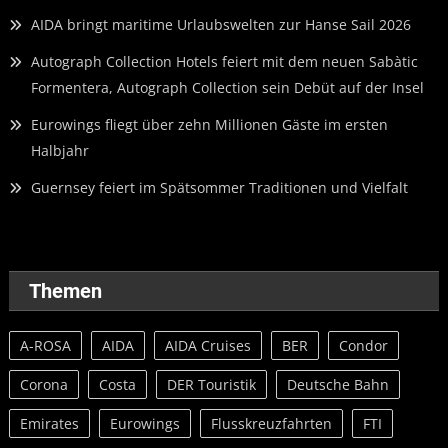
AIDA bringt maritime Urlaubswelten zur Hanse Sail 2026
Autograph Collection Hotels feiert mit dem neuen Sabàtic
Formentera, Autograph Collection sein Debüt auf der Insel
Eurowings fliegt über zehn Millionen Gäste im ersten
Halbjahr
Guernsey feiert im Spätsommer Traditionen und Vielfalt
Themen
A-ROSA
AIDA
AIDA Cruises
BER
Condor
Corona
Costa
DER Touristik
Deutsche Bahn
Emirates
Eurowings
Flusskreuzfahrten
FTI