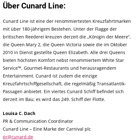
Über Cunard Line:
Cunard Line ist eine der renommiertesten Kreuzfahrtmarken
mit über 180-jährigem Bestehen. Unter der Flagge der
britischen Reederei kreuzen derzeit die „Königin der Meere“,
die Queen Mary 2, die Queen Victoria sowie die im Oktober
2010 in Dienst gestellte Queen Elizabeth. Alle drei Queens
bieten höchsten Komfort nebst renommiertem White Star
Service™, Gourmet-Restaurants und herausragendem
Entertainment. Cunard ist zudem die einzige
Kreuzfahrtschiffgesellschaft, die regelmäßig Transatlantik-
Passagen anbietet. Ein viertes Cunard Schiff befindet sich
derzeit im Bau; es wird das 249. Schiff der Flotte.
Louisa C. Dach
PR & Communication Coordinator
Cunard Line – Eine Marke der Carnival plc
pr@cunard.de