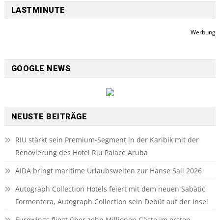
LASTMINUTE
Werbung
GOOGLE NEWS
NEUSTE BEITRÄGE
RIU stärkt sein Premium-Segment in der Karibik mit der
Renovierung des Hotel Riu Palace Aruba
AIDA bringt maritime Urlaubswelten zur Hanse Sail 2026
Autograph Collection Hotels feiert mit dem neuen Sabàtic
Formentera, Autograph Collection sein Debüt auf der Insel
Eurowings fliegt über zehn Millionen Gäste im ersten