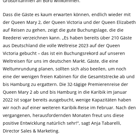
Großbritannien an Bord willkommen.
Jahr!
Dass die Gäste es kaum erwarten können, endlich wieder mit
der Queen Mary 2, der Queen Victoria und der Queen Elizabeth
auf Reisen zu gehen, zeigt die gute Buchungslage, die die
Reederei verzeichnen kann. „Es haben bereits über 210 Gäste
aus Deutschland die volle Weltreise 2023 auf der Queen
Victoria gebucht – das ist ein Buchungsrekord auf unseren
Weltreisen für uns im deutschen Markt. Gäste, die eine
Weltumrundung planen, sollten sich also beeilen, um noch
eine der wenigen freien Kabinen für die Gesamtstrecke ab und
bis Hamburg zu ergattern. Die 32-tägige Premierenreise der
Queen Mary 2 ab und bis Hamburg in die Karibik im Januar
2022 ist sogar bereits ausgebucht, wenige Kapazitäten haben
wir noch auf einer weiteren Karibik-Reise im Februar. Nach den
vergangenen, herausfordernden Monaten freut uns diese
positive Entwicklung natürlich sehr!“, sagt Anja Tabarelli,
Director Sales & Marketing.