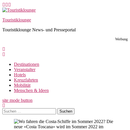
Skip
to
content
Touristiklounge
Touristiklounge News- und Presseportal
Werbung
Destinationen
Veranstalter
Hotels
Kreuzfahrten
Mobilität
Menschen & Ideen
site mode button
Suchen
nach:
Die
neue «Costa Toscana» wird im Sommer 2022 im