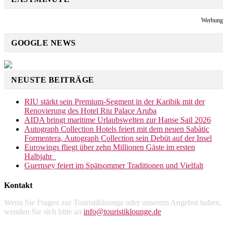
Werbung
GOOGLE NEWS
NEUSTE BEITRÄGE
RIU stärkt sein Premium-Segment in der Karibik mit der
Renovierung des Hotel Riu Palace Aruba
AIDA bringt maritime Urlaubswelten zur Hanse Sail 2026
Autograph Collection Hotels feiert mit dem neuen Sabàtic
Formentera, Autograph Collection sein Debüt auf der Insel
Eurowings fliegt über zehn Millionen Gäste im ersten
Halbjahr
Guernsey feiert im Spätsommer Traditionen und Vielfalt
Kontakt
Wenn Sie Fragen zur Touristiklounge oder unserem Angebot haben,
wenden Sie sich bitte an
info@touristiklounge.de